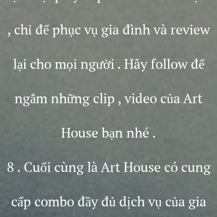
, chỉ để phục vụ gia đình và review
lại cho mọi người . Hãy follow để
ngắm những clip , video của Art
House bạn nhé .
8 . Cuối cùng là Art House có cung
cấp combo đầy đủ dịch vụ của gia