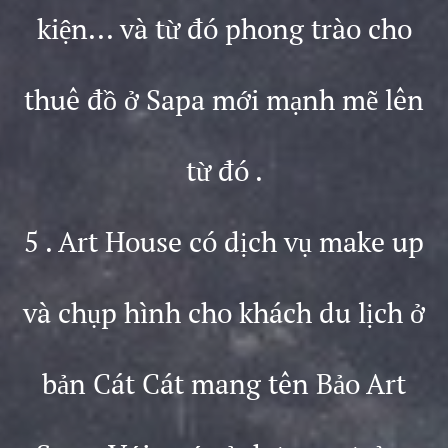
kiện... và từ đó phong trào cho
thuê đồ ở Sapa mới mạnh mẽ lên
từ đó .
5 . Art House có dịch vụ make up
và chụp hình cho khách du lịch ở
bản Cát Cát mang tên Bảo Art