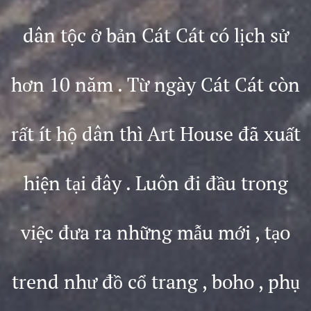
dân tộc ở bản Cát Cát có lịch sử
hơn 10 năm . Từ ngày Cát Cát còn
rất ít hộ dân thì Art House đã xuất
hiện tại đây . Luôn đi đầu trong
việc đưa ra những mẫu mới , tạo
trend như đồ cổ trang , boho , phụ