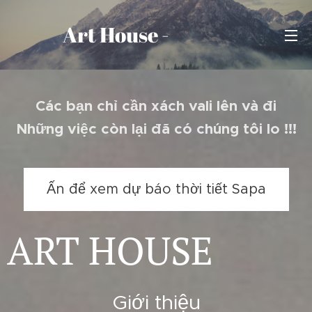
Art House -
Sapa
Các bạn chỉ cần xách vali lên và đi
Những việc còn lại đã có chúng tôi lo !!!
Ấn để xem dự báo thời tiết Sapa
ART HOUSE
Giới thiệu