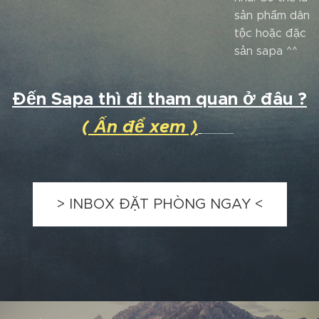
sản phẩm dân
tộc hoặc đặc
sản sapa ^^
Đến Sapa thì đi tham quan ở đâu ?
( Ấn để xem )
> INBOX ĐẶT PHÒNG NGAY <