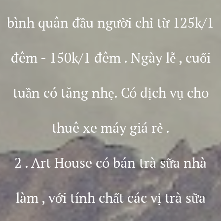
bình quân đầu người chỉ từ 125k/1
đêm - 150k/1 đêm . Ngày lễ , cuối
tuần có tăng nhẹ. Có dịch vụ cho
thuê xe máy giá rẻ .
2 . Art House có bán trà sữa nhà
làm , với tính chất các vị trà sữa