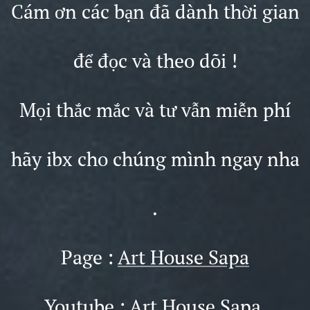
Cám ơn các bạn đã dành thời gian
để đọc và theo dõi !
Mọi thắc mắc và tư vẫn miễn phí
hãy ibx cho chúng mình ngay nha
.
Page :
Art House Sapa
Youtube :
Art House Sapa