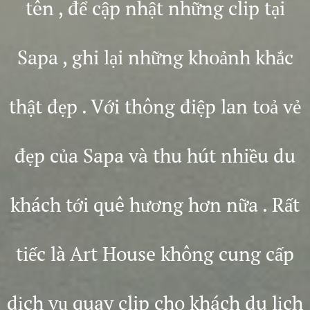
tên , để cập nhật những clip tại
Sapa , ghi lại những khoảnh khắc
thật đẹp . Với thông điệp lan toả vẻ
đẹp của Sapa và thu hút nhiều du
khách tới quê hương hơn nữa . Rất
tiếc là Art House không cung cấp
dịch vụ quay clip cho khách du lịch