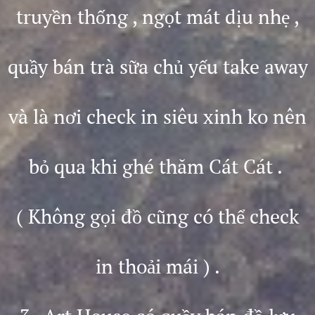
truyền thống , ngọt mát dịu nhẹ ,
quầy bán trà sữa chủ yếu take away
và là nơi check in siêu xinh ko nên
bỏ qua khi ghé thăm Cát Cát .
( Không gọi đồ cũng có thể check
in thoải mái )
.