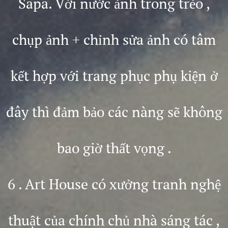
Sapa. Với nước ảnh trong trẻo ,
chụp ảnh + chỉnh sửa ảnh có tâm
kết hợp với trang phục phụ kiện ở
đây thì đảm bảo các nàng sẽ không
bao giờ thất vọng .
6 . Art House có xưởng tranh nghệ
thuật của chính chủ nhà sáng tác ,