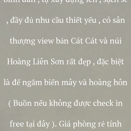
, đầy đủ nhu cầu thiết yếu , có sân
thượng view bản Cát Cát và núi
Hoàng Liên Sơn rất đẹp , đặc biệt
là để ngắm biển mây và hoàng hôn
( Buồn nếu không được check in
free tại đây ). Giá phòng rẻ tính